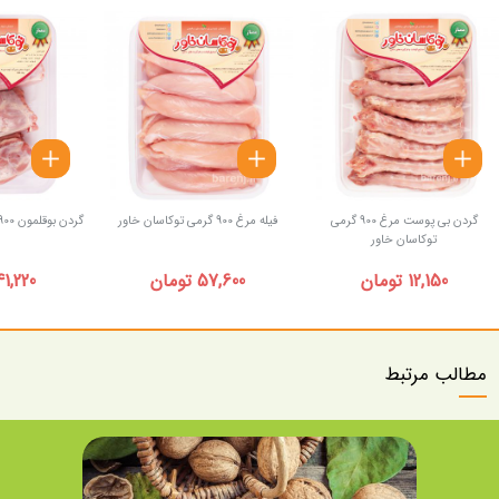
گردن بی پوست مرغ 900 گرمی
فیله مرغ 900 گرمی توکاسان خاور
گردن بوقلمون 900 گرمی توکاسان خاور
توکاسان خاور
12,150 تومان
57,600 تومان
41,220 توما
مطالب مرتبط