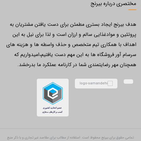
مختصری درباره بیرنج
هدف بیرنج ایجاد بستری مطمئن برای دست یافتن مشتریان به
پروتئین و موادغذایی سالم و ارزان است و لذا برای نیل به این
اهداف با همکاری تیم متخصص و حذف واسطه ها و هزینه های
سرسام آور فروشگاه ها به این مهم دست یافتیم،امیدواریم که
همچنان مهر رضایتمندی شما در کارنامه عملکرد ما بدرخشد.
تمامی حقوق برای بیرنج محفوظ است. استفاده از مطالب برای مقاصد غیر تجاری و با ذکر منبع