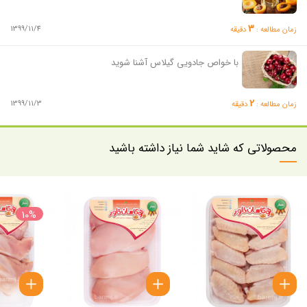
3
1399/11/4
زمان مطالعه :
دقیقه
با خواص جادویی گیلاس آشنا شوید
2
1399/11/3
زمان مطالعه :
دقیقه
محصولاتی که شاید شما نیاز داشته باشید
10%