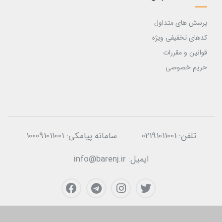
پرسش های متداول
کدهای تخفیفی ویژه
قوانین و مقررات
حریم خصوصی
تلفن:
02191011001
سامانه پیامکی:
100091011001
ایمیل:
info@barenj.ir