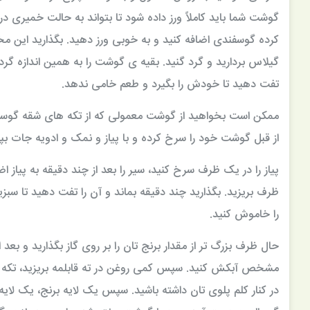
گوشت شما باید کاملاً ورز داده شود تا بتواند به حالت خمیری
کرده گوسفندی اضافه کنید و به خوبی ورز دهید. بگذارید این م
گیلاس بردارید و گرد گنید. بقیه ی گوشت را به همین اندازه گرد
تفت دهید تا خودش را بگیرد و طعم خامی ندهد.
ممکن است بخواهید از گوشت معمولی که از تکه های شقه گوسفند
از قبل گوشت خود را سرخ کرده و با پیاز و نمک و ادویه جات بپزید
پیاز را در یک ظرف سرخ کنید، سیر را بعد از چند دقیقه به پیاز ا
ظرف بریزید. بگذارید چند دقیقه بماند و آن را تفت دهید تا سبز
را خاموش کنید.
حال ظرف بزرگ تر از مقدار برنج تان را بر روی گاز بگذارید و بعد
مشخص آبکش کنید. سپس کمی روغن در ته قابلمه بریزید، تکه ای
در کنار کلم پلوی تان داشته باشید. سپس یک لایه برنج، یک لا