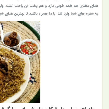
غذای مغذی هم طعم خوبی دارد و هم پخت آن راحت است. ولی ب
به سفره های شما وارد کند. با ما همراه باشید تا بهترین غذای شی
بازو بوقلمون 900 گرمی توکاسان خاور
47,058 تومان
50,600 تومان