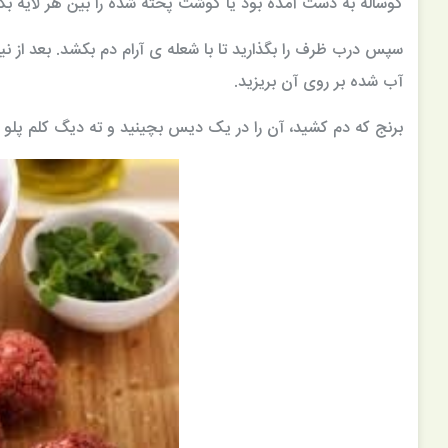
گوساله به دست آمده بود یا گوشت پخته شده را بین هر لایه بگذ
سپس درب ظرف را بگذارید تا با شعله ی آرام دم بکشد. بعد از نیم
آب شده بر روی آن بریزید.
برنج که دم کشید، آن را در یک دیس بچینید و ته دیگ کلم پلو شی