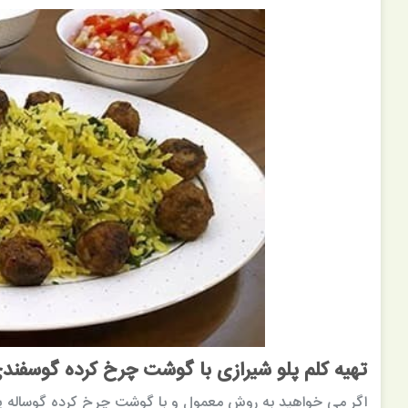
تهیه کلم پلو شیرازی با گوشت چرخ کرده گوسفند
اگر می خواهید به روش معمول و با گوشت چرخ کرده گوساله یا گو