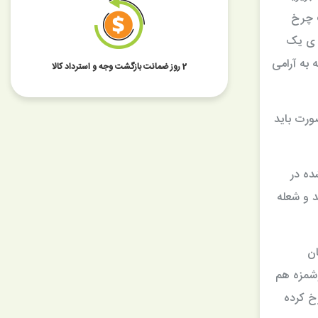
ت چرخ
ه ی یک
 به آرامی
2 روز ضمانت بازگشت وجه و استرداد کالا
ورت باید
ده در
د و شعله
ان
وشمزه هم
خ کرده