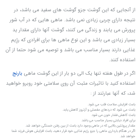
از آنجایی که این گوشت جزو گوشت های سفید می باشد، در
نتیجه دارای چربی زیادی نمی باشد. ماهی هایی که در آب شور
پرورش می یابند و زندگی می کنند، گوشت آنها دارای مقدار ید
بسیار زیادی می باشد و این نوع ماهی ها برای افرادی که رژِیم
غذایی دارند بسیار مناسب می باشد و توصیه می شود حتما از آن
استفاده کنند.
اگر در طول هفته تنها یک الی دو بار از این گوشت ماهی
بارنج
استفاده کنید با تاثیرات مثبت آن روی سلامتی خود روبرو خواهید
شد، که آنها عبارتند از :
باعث افزایش سلامت قلب می شود.
باعث می شود که دردهای مفصلی و آرتروز کاهش یابد.
باعث کاهش فشار خون می شود.
برای افراد دیابتی بسیار مناسب می باشد.
مقدار پروتئین بالایی که در ماهی وجود دارد باعث از بین رفتن خستگی خواهد شد.
اگر در هنگام بارداری ماهی را جزو رژیم غذایی خود قرار دهید، باعث افزایش هوش فرزند شما
خواهد شد.