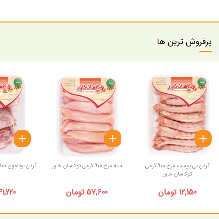
پرفروش ترین ها
گردن بی پوست مرغ 900 گرمی
فیله مرغ 900 گرمی توکاسان خاور
گردن بوقلمون 900 گرمی توکاسان خاور
توکاسان خاور
12,150 تومان
57,600 تومان
41,220 توما