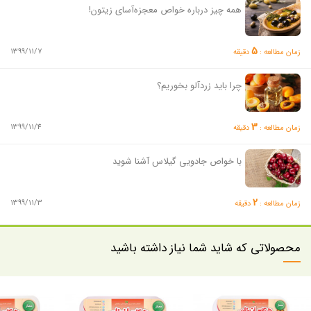
همه چیز درباره خواص معجزه‌آسای زیتون!
5
1399/11/7
زمان مطالعه :
دقیقه
چرا باید زردآلو بخوریم؟
3
1399/11/4
زمان مطالعه :
دقیقه
با خواص جادویی گیلاس آشنا شوید
2
1399/11/3
زمان مطالعه :
دقیقه
محصولاتی که شاید شما نیاز داشته باشید