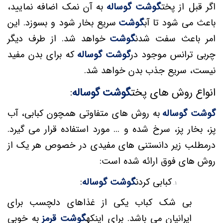
اگر قبل از پخت
گوشت گوساله
به آن نمک اضافه نمایید،
باعث می شود تا آب
گوشت
سریع بخار شود و بسوزد. این
امر باعث سفت شدن
گوشت
خواهد شد. از طرف دیگر
چربی ترانس موجود در
گوشت گوساله
که برای بدن مفید
نیست، سریع جذب بدن خواهد شد.
انواع روش های پخت
گوشت گوساله
:
گوشت گوساله
به روش های متفاوتی همچون کبابی، آب
پز، بخار پز، سرخ شده و ... مورد استفاده قرار می گیرد.
درمطلب زیر دانستنی های مفیدی در خصوص هر یک از
روش های فوق ارائه شده است:
کبابی کردن
گوشت گوساله
:
بی شک کباب یکی از غذاهای دلچسب برای
ایرانیان می باشد. برای اینکه
گوشت قرمز
به خوبی