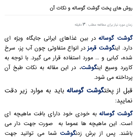
روش های پخت گوشت گوساله و نکات آن
3
زمان مورد نیاز برای مطالعه مطلب :
دقیقه
گوشت گوساله
در بین غذاهای ایرانی جایگاه ویژه ای
دارد. این
گوشت قرمز
در انواع متفاوتی چون آب پز، سرخ
شده، کبابی و ... مورد استفاده قرار می گیرد. با توجه به
کاربرد وسیع این
گوشت
، در این مقاله به نکات طبخ آن
پرداخته می شود.
قبل از پخت
گوشت گوساله
باید به موارد زیر دقت
نمایید:
گوشت گوساله
به خودی خود دارای بافت ماهیچه ای
است. این ماهیچه ها عموما به صورت جهت دار می
باشند. پس از برش زدن
گوشت
شما می توانید جهت