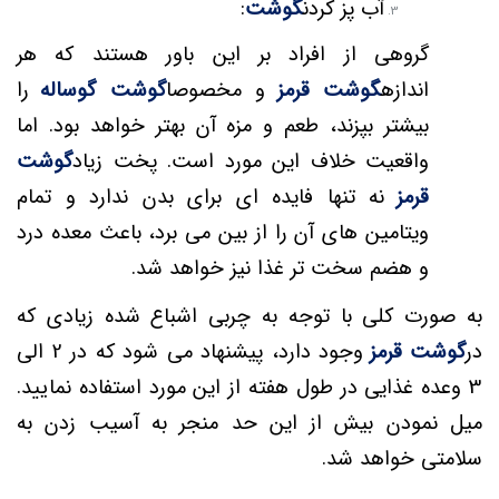
آب پز کردن
گوشت
:
گروهی از افراد بر این باور هستند که هر
اندازه
گوشت قرمز
و مخصوصا
گوشت گوساله
را
بیشتر بپزند، طعم و مزه آن بهتر خواهد بود. اما
واقعیت خلاف این مورد است. پخت زیاد
گوشت
قرمز
نه تنها فایده ای برای بدن ندارد و تمام
ویتامین های آن را از بین می برد، باعث معده درد
و هضم سخت تر غذا نیز خواهد شد.
به صورت کلی با توجه به چربی اشباع شده زیادی که
در
گوشت قرمز
وجود دارد، پیشنهاد می شود که در 2 الی
3 وعده غذایی در طول هفته از این مورد استفاده نمایید.
میل نمودن بیش از این حد منجر به آسیب زدن به
سلامتی خواهد شد.