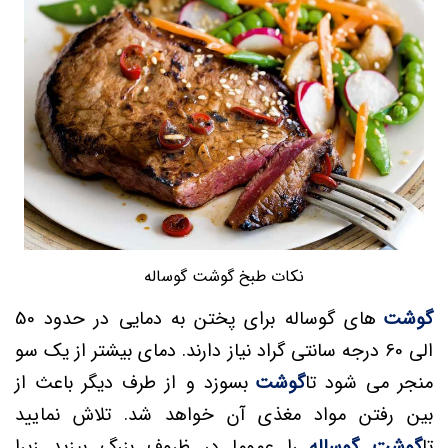
نکات طبخ گوشت گوساله
گوشت
های گوساله برای پختن به دمایی در حدود 50
الی 60 درجه سانتی گراد نیاز دارند. دمای بیشتر از یک سو
منجر می شود تا
گوشت
بسوزد و از طرف دیگر باعث از
بین رفتن مواد مغذی آن خواهد شد. تلاش نمایید
تا
گوشت گوساله
را عموما در ظروف بزرگ بپزید زیرا