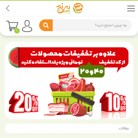
چه چیزی احتیاج دارید؟
0
مقالات