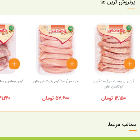
پرفروش ترین ها
گردن بی پوست مرغ 900 گرمی
فیله مرغ 900 گرمی توکاسان خاور
گردن بوقلمون 900 گرمی توکاسان خاور
توکاسان خاور
12,150 تومان
57,600 تومان
41,220 توما
مطالب مرتبط