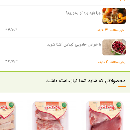
چرا باید زردآلو بخوریم؟
3
1399/11/4
زمان مطالعه :
دقیقه
با خواص جادویی گیلاس آشنا شوید
2
1399/11/3
زمان مطالعه :
دقیقه
محصولاتی که شاید شما نیاز داشته باشید