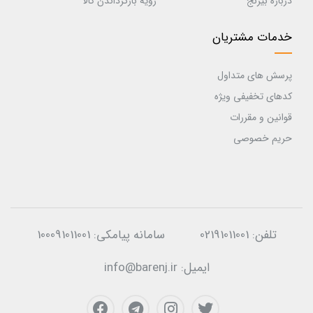
درباره بیرنج
رویه بازگرداندن کالا
خدمات مشتریان
پرسش های متداول
کدهای تخفیفی ویژه
قوانین و مقررات
حریم خصوصی
تلفن:
02191011001
سامانه پیامکی:
100091011001
ایمیل:
info@barenj.ir