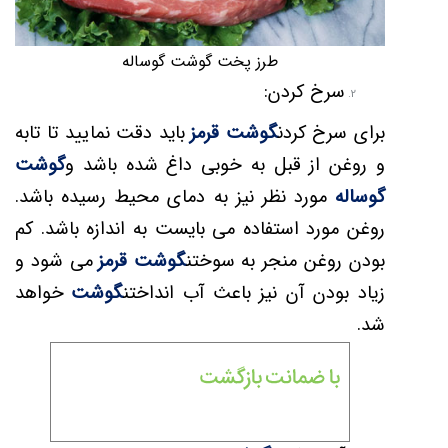
طرز پخت گوشت گوساله
سرخ کردن:
برای سرخ کردن
گوشت قرمز
باید دقت نمایید تا تابه
و روغن از قبل به خوبی داغ شده باشد و
گوشت
گوساله
مورد نظر نیز به دمای محیط رسیده باشد.
روغن مورد استفاده می بایست به اندازه باشد. کم
بودن روغن منجر به سوختن
گوشت قرمز
می شود و
زیاد بودن آن نیز باعث آب انداختن
گوشت
خواهد
شد.