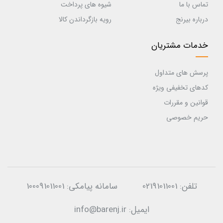
تماس با ما
شیوه های پرداخت
درباره بیرنج
رویه بازگرداندن کالا
خدمات مشتریان
پرسش های متداول
کدهای تخفیفی ویژه
قوانین و مقررات
حریم خصوصی
تلفن:
02191011001
سامانه پیامکی:
100091011001
ایمیل:
info@barenj.ir