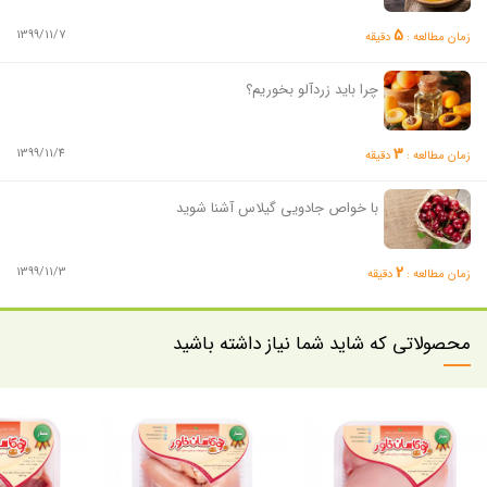
5
1399/11/7
زمان مطالعه :
دقیقه
چرا باید زردآلو بخوریم؟
3
1399/11/4
زمان مطالعه :
دقیقه
با خواص جادویی گیلاس آشنا شوید
2
1399/11/3
زمان مطالعه :
دقیقه
محصولاتی که شاید شما نیاز داشته باشید