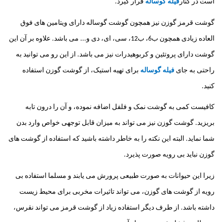
است در کنار
فیله گوساله
قرار گیرد.
گوشت قرمز گوزن نیز همچون گوشت گوساله دارای ویتامین های فوق
العاده زیادی همچون ب6، ب12، سی، ای، دی و... می باشد. علاوه بر آن این
گوشت دارای پروتئین و کربوهیدرات نیز می باشد. از این رو می توانید به
راحتی به جای
فیله گوساله
برای تهیه استیک، از گوشت گوزن استفاده
کنید.
کافیست کمی به گوشت نمک و فلفل اضافه نموده، و آن را درون تابه
بریزید. گوشت گوزن نیز می تواند به میزان قابل توجهی خواص وارد بدن
شما نماید. البته این نکته را به خاطر داشته باشید که استفاده از گوشت های
گوزن نباید بی رویه صورت پذیرد.
زیرا این حیوانات به صورت طبیعی پرورش می یابند و مسلما استفاده بی
رویه از گوشت های گوزن، می تواند تاثیرات مخربی برای محیط زیست
داشته باشد. از طرف دیگر استفاده زیاد از گوشت قرمز می تواند نقرس،