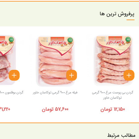
پرفروش ترین ها
گردن بی پوست مرغ 900 گرمی
فیله مرغ 900 گرمی توکاسان خاور
گردن بوقلمون 900 گرمی توکاسان خاور
توکاسان خاور
12,150 تومان
57,600 تومان
41,220 توما
مطالب مرتبط