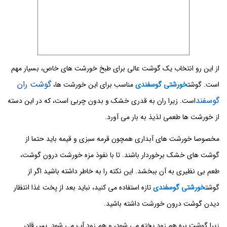
از این رو انتخاب یک گوشت عالی برای طبخ خورشت های خاص، بسیار مهم
گوشت ران
است. گوشت
خورشتی گوسفندی
مناسب برای این خورشت ها،
گوسفند
است. زیرا ران به قدری خشک و بدون چربی است، که در این دسته
از خورشت ها طعمی لذیذ به بار می آورد.
مخصوصا خورشت های آبداری همچون قرمه سبزی و قیمه باید حتما از
گوشت های خشک برخوردار باشند. تا با نفوذ مزه خورشت درون گوشت،
طعم بی نظیری به آن ببخشد. این نکته را به خاطر داشته باشید اگر از
گوشت
خورشتی گوسفندی
تازه استفاده می کنید، نباید بعد از پخت غذا انتظار
دیدن گوشت درون خورشت داشته باشید.
زیرا گوشت بره هم زود پخته می شود، و هم زود آب می شود. پس قادر