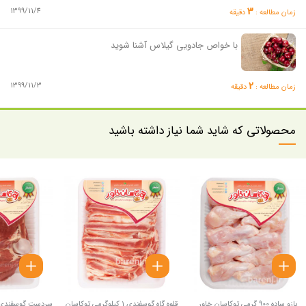
3
1399/11/4
زمان مطالعه :
دقیقه
با خواص جادویی گیلاس آشنا شوید
2
1399/11/3
زمان مطالعه :
دقیقه
محصولاتی که شاید شما نیاز داشته باشید
بازو ساده 900 گرمی توکاسان خاور
قلوه گاه گوسفندی 1 کیلوگرمی توکاسان