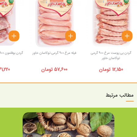
گردن بی پوست مرغ 900 گرمی
فیله مرغ 900 گرمی توکاسان خاور
گردن بوقلمون 900 گرمی توکاسان خاور
توکاسان خاور
12,150 تومان
57,600 تومان
41,220 توما
مطالب مرتبط