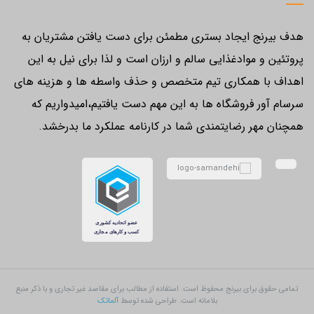
هدف بیرنج ایجاد بستری مطمئن برای دست یافتن مشتریان به
پروتئین و موادغذایی سالم و ارزان است و لذا برای نیل به این
اهداف با همکاری تیم متخصص و حذف واسطه ها و هزینه های
سرسام آور فروشگاه ها به این مهم دست یافتیم،امیدواریم که
همچنان مهر رضایتمندی شما در کارنامه عملکرد ما بدرخشد.
تمامی حقوق برای بیرنج محفوظ است. استفاده از مطالب برای مقاصد غیر تجاری و با ذکر منبع
بلامانه است. طراحی شده توسط
آلماتک