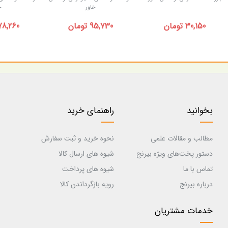
خاور
خ
30,150 تومان
95,730 تومان
178,260 توم
بخوانید
راهنمای خرید
مطالب و مقالات علمی
نحوه خرید و ثبت سفارش
دستور پخت‌های ویژه بیرنج
شیوه های ارسال کالا
تماس با ما
شیوه های پرداخت
درباره بیرنج
رویه بازگرداندن کالا
خدمات مشتریان