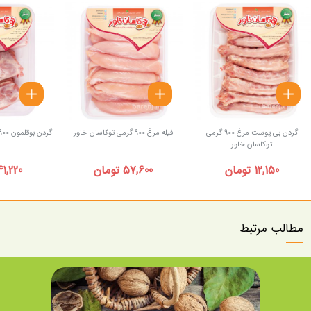
گردن بی پوست مرغ 900 گرمی
فیله مرغ 900 گرمی توکاسان خاور
گردن بوقلمون 900 گرمی توکاسان خاور
توکاسان خاور
12,150 تومان
57,600 تومان
41,220 توما
مطالب مرتبط