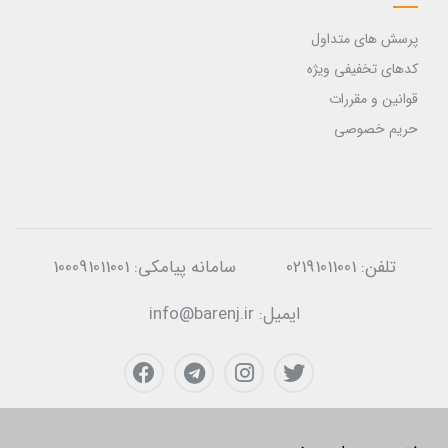
پرسش های متداول
کدهای تخفیفی ویژه
قوانین و مقررات
حریم خصوصی
تلفن:
02191011001
سامانه پیامکی:
100091011001
ایمیل:
info@barenj.ir