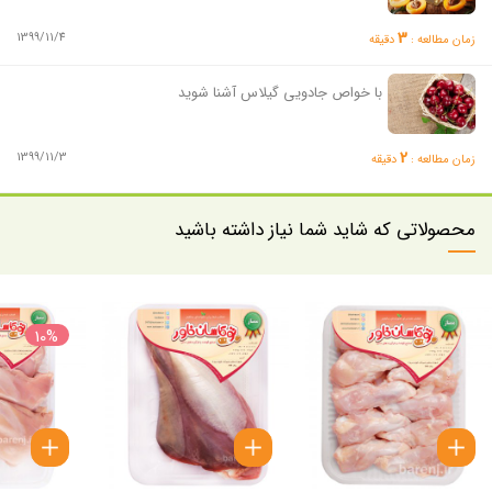
3
1399/11/4
زمان مطالعه :
دقیقه
با خواص جادویی گیلاس آشنا شوید
2
1399/11/3
زمان مطالعه :
دقیقه
محصولاتی که شاید شما نیاز داشته باشید
10%