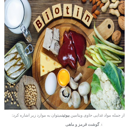
از جمله مواد غذایی حاوی ویتامین
بیوتین
می­توان به موارد زیر اشاره کرد:
گوشت قرمز و ماهی