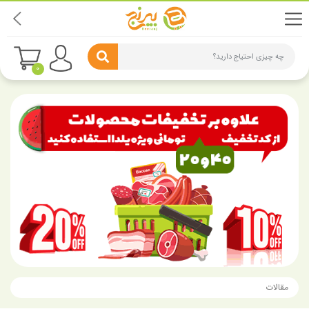
چه چیزی احتیاج دارید؟
0
مقالات