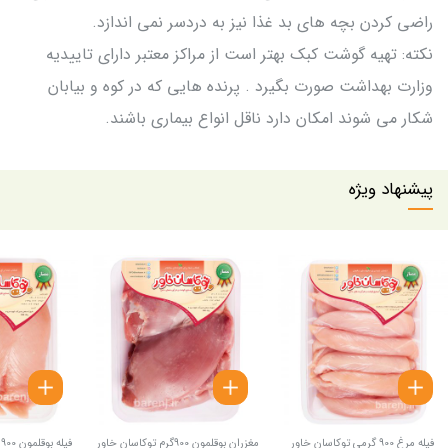
راضی کردن بچه های بد غذا نیز به دردسر نمی اندازد.
نکته: تهیه گوشت کبک بهتر است از مراکز معتبر دارای تاییدیه
وزارت بهداشت صورت بگیرد . پرنده هایی که در کوه و بیابان
شکار می شوند امکان دارد ناقل انواع بیماری باشند.
پیشنهاد ویژه
فیله مرغ 900 گرمی توکاسان خاور
مغزران بوقلمون 900گرم توکاسان خاور
فیله بوقلمون 900 گرمی توکاسان خاور