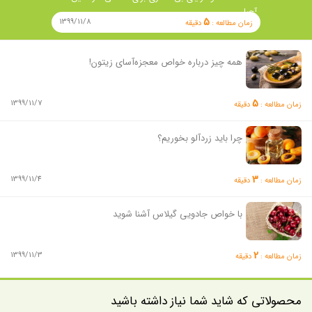
آجیل …
5
1399/11/8
زمان مطالعه :
دقیقه
همه چیز درباره خواص معجزه‌آسای زیتون!
5
1399/11/7
زمان مطالعه :
دقیقه
چرا باید زردآلو بخوریم؟
3
1399/11/4
زمان مطالعه :
دقیقه
با خواص جادویی گیلاس آشنا شوید
2
1399/11/3
زمان مطالعه :
دقیقه
محصولاتی که شاید شما نیاز داشته باشید