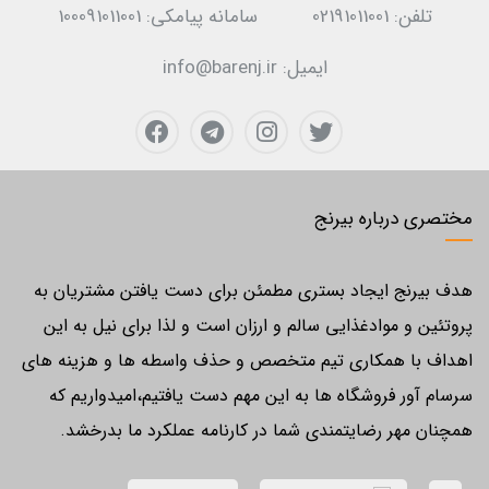
تلفن:
02191011001
سامانه پیامکی:
100091011001
ایمیل:
info@barenj.ir
مختصری درباره بیرنج
هدف بیرنج ایجاد بستری مطمئن برای دست یافتن مشتریان به
پروتئین و موادغذایی سالم و ارزان است و لذا برای نیل به این
اهداف با همکاری تیم متخصص و حذف واسطه ها و هزینه های
سرسام آور فروشگاه ها به این مهم دست یافتیم،امیدواریم که
همچنان مهر رضایتمندی شما در کارنامه عملکرد ما بدرخشد.