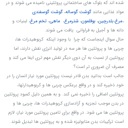
شده اند که بلوک های ساختمانی پروتئینی نامیده می شوند و در
مواد غذایی مانند
گوشت گوساله
،
گوشت گوسفندی
،
مرغ
،
بلدرچین
،
بوقلمون
،
شترمرغ
،
ماهی
،
تخم مرغ
، لبنیات و
دانه ها و آجیل به فراوانی یافت می شوند.
حال سوال اینجاست که چرا با وجود اینکه کربوهیدرات ها،
چربی ها و پروتئین ها هر سه در تولید انرژی نقش دارند، اما
پروتئین از نسبت به آن دوی دیگر نقش مهم تری ایفا می کند و
مصرف آن ضروری تر است؟
جالب است بدانید بدن قادر نیست پروتئین مورد نیاز انسان را در
خود ذخیره کند و در واقع برعکس چربی ها و کربوهیدارتها،
پروتئین اضافی را ذخیره نمی کند. و به همین دلیل کمبود پروتئین
در بدن موجب تجزیه و آزادسازی کربوهیدرات ها، چربی ها و
پروتئین ها می شود. در واقع برای تامین پروتئین مورد نیاز، لازم
است ترکیبات بدن متابولیزه شده و به پروتئین ها تبدیل شوند.