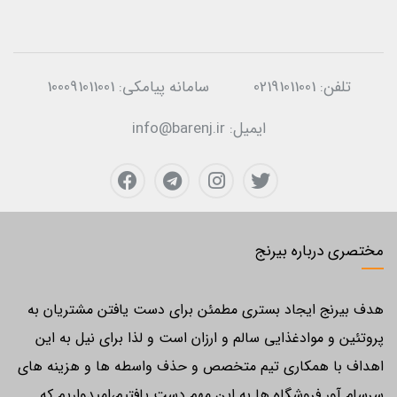
تلفن:
02191011001
سامانه پیامکی:
100091011001
ایمیل:
info@barenj.ir
مختصری درباره بیرنج
هدف بیرنج ایجاد بستری مطمئن برای دست یافتن مشتریان به
پروتئین و موادغذایی سالم و ارزان است و لذا برای نیل به این
اهداف با همکاری تیم متخصص و حذف واسطه ها و هزینه های
سرسام آور فروشگاه ها به این مهم دست یافتیم،امیدواریم که