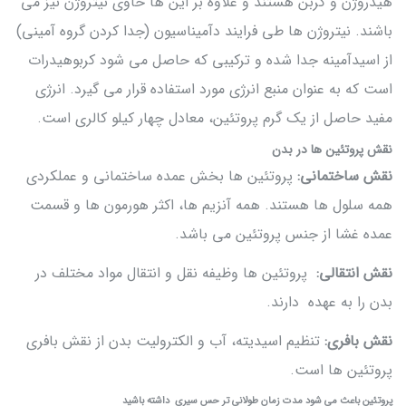
هیدروژن و کربن هستند و علاوه بر این ها حاوی نیتروژن نیز می
باشند. نیتروژن ها طی فرایند دآمیناسیون (جدا کردن گروه آمینی)
از اسیدآمینه جدا شده و ترکیبی که حاصل می شود کربوهیدرات
است که به عنوان منبع انرژی مورد استفاده قرار می گیرد. انرژی
مفید حاصل از یک گرم پروتئین، معادل چهار کیلو کالری است.
نقش پروتئین ها در بدن
نقش ساختمانی:
پروتئین ها بخش عمده ساختمانی و عملکردی
همه سلول ها هستند. همه آنزیم ها، اکثر هورمون ها و قسمت
عمده غشا از جنس پروتئین می باشد.
نقش انتقالی:
پروتئین ها وظیفه نقل و انتقال مواد مختلف در
بدن را به عهده دارند.
نقش بافری:
تنظیم اسیدیته، آب و الکترولیت بدن از نقش بافری
پروتئین ها است.
پروتئین باعث می شود مدت زمان طولانی تر حس سیری داشته باشید