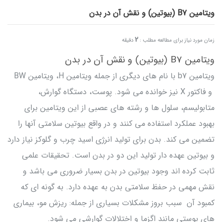
ویتامین B7 (بیوتین) و نقش آن در بدن
2
زمان مورد نیاز برای مطالعه مطلب :
دقیقه
ویتامین B7 (بیوتین) و نقش آن در بدن
ویتامین b7 با نام های دیگری از جمله ویتامین H، ویتامین BW
و فاکتور X نیز خوانده می شود. پوست، دستگاه گوارش،
متابولیسم، سلول ها و رشته های عصبی از این ویتامین برای
بهبود عملکرد استفاده می کنند و در واقع بیوتین سلامتی آنها را
تضمین می کند. بدن برای تولید انرژی اسید چرب و گلوکز نیاز دارد
و بیوتین عهده دار تولید این دو در بدن است. تحقیقات علمی
ثابت کرده اند وجود بیوتین در بدن بسیار ضروری می باشد و
نقش مهمی در حفظ سلامتی بدن به عهده دارد. به گونه ای که
کمبود آن سبب بروز مشکلات بسیاری از جمله: ریزش مو، بیماری
های پوستی مانند اگزما و اختلالات گوارشی می شود.