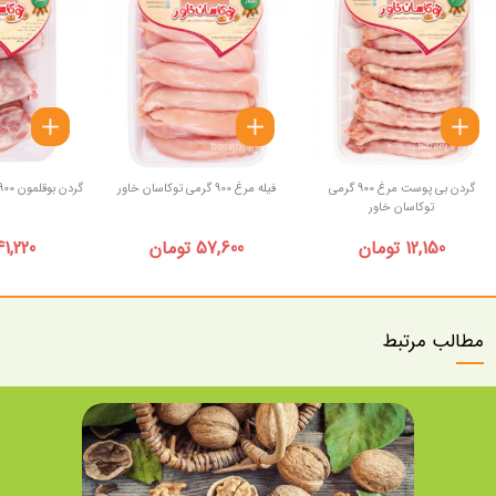
گردن بی پوست مرغ 900 گرمی
فیله مرغ 900 گرمی توکاسان خاور
گردن بوقلمون 900 گرمی توکاسان خاور
توکاسان خاور
12,150 تومان
57,600 تومان
41,220 توما
مطالب مرتبط