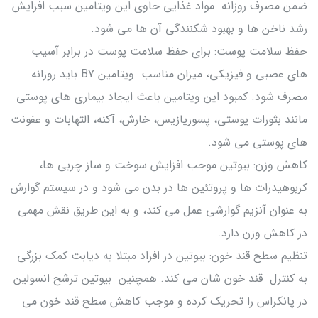
ضمن مصرف روزانه مواد غذایی حاوی این ویتامین سبب افزایش
رشد ناخن ها و بهبود شکنندگی آن ها می شود.
حفظ سلامت پوست: برای حفظ سلامت پوست در برابر آسیب
های عصبی و فیزیکی، میزان مناسب ویتامین B7 باید روزانه
مصرف شود. کمبود این ویتامین باعث ایجاد بیماری های پوستی
مانند بثورات پوستی، پسوریازیس، خارش، آکنه، التهابات و عفونت
های پوستی می شود.
کاهش وزن: بیوتین موجب افزایش سوخت و ساز چربی ها،
کربوهیدرات ها و پروتئین ها در بدن می شود و در سیستم گوارش
به عنوان آنزیم گوارشی عمل می کند، و به این طریق نقش مهمی
در کاهش وزن دارد.
تنظیم سطح قند خون: بیوتین در افراد مبتلا به دیابت کمک بزرگی
به کنترل قند خون شان می کند. همچنین بیوتین ترشح انسولین
در پانکراس را تحریک کرده و موجب کاهش سطح قند خون می