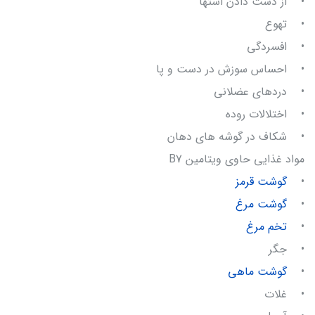
• از دست دادن اشتها
• تهوع
• افسردگی
• احساس سوزش در دست و پا
• دردهای عضلانی
• اختلالات روده
• شکاف در گوشه های دهان
مواد غذایی حاوی ویتامین B7
•
گوشت قرمز
•
گوشت مرغ
•
تخم مرغ
• جگر
•
گوشت ماهی
• غلات