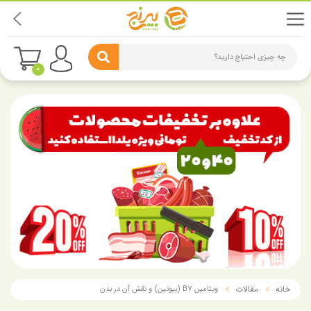
چه چیزی احتیاج دارید؟
0
خانه
مقالات
ویتامین B7 (بیوتین) و نقش آن در بدن