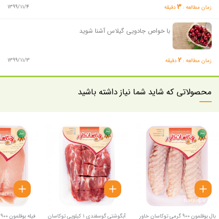
3
1399/11/4
زمان مطالعه :
دقیقه
با خواص جادویی گیلاس آشنا شوید
2
1399/11/3
زمان مطالعه :
دقیقه
محصولاتی که شاید شما نیاز داشته باشید
بال بوقلمون 900 گرمی توکاسان خاور
آبگوشتی گوسفندی 1 کیلویی توکاسان
فیله بوقلمون 900 گرمی توکاسان خاور