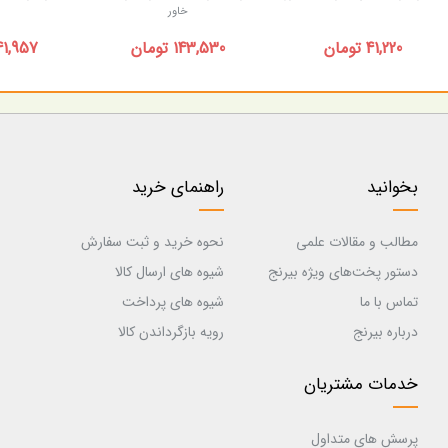
خاور
41,220 تومان
143,530 تومان
141,957 توم
بخوانید
راهنمای خرید
مطالب و مقالات علمی
نحوه خرید و ثبت سفارش
دستور پخت‌های ویژه بیرنج
شیوه های ارسال کالا
تماس با ما
شیوه های پرداخت
درباره بیرنج
رویه بازگرداندن کالا
خدمات مشتریان
پرسش های متداول