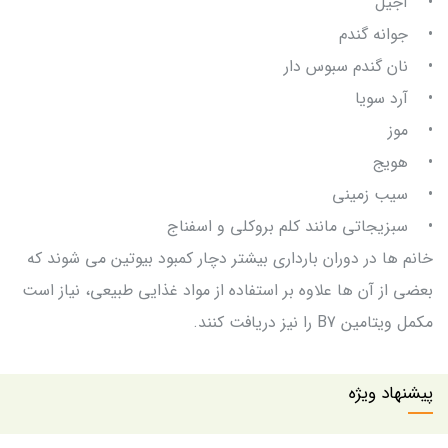
• آجیل
• جوانه گندم
• نان گندم سبوس دار
• آرد سویا
• موز
• هویج
• سیب زمینی
• سبزیجاتی مانند کلم بروکلی و اسفناج
خانم ها در دوران بارداری بیشتر دچار کمبود بیوتین می شوند که
بعضی از آن ها علاوه بر استفاده از مواد غذایی طبیعی، نیاز است
مکمل ویتامین B7 را نیز دریافت کنند.
پیشنهاد ویژه