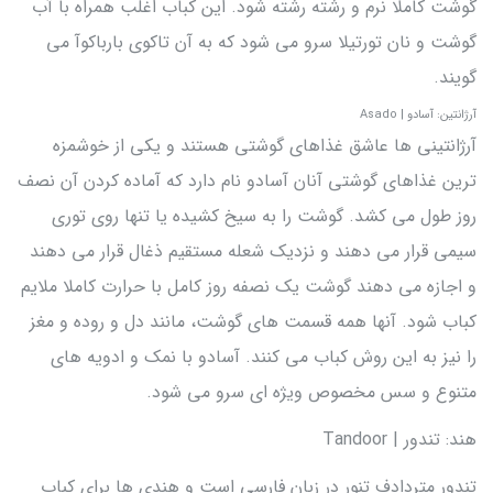
گوشت کاملا نرم و رشته رشته شود. این کباب اغلب همراه با آب
گوشت و نان تورتیلا سرو می شود که به آن تاکوی بارباکوآ می
گویند.
آرژانتین: آسادو | Asado
آرژانتینی ها عاشق غذاهای گوشتی هستند و یکی از خوشمزه
ترین غذاهای گوشتی آنان آسادو نام دارد که آماده کردن آن نصف
روز طول می کشد. گوشت را به سیخ کشیده یا تنها روی توری
سیمی قرار می دهند و نزدیک شعله مستقیم ذغال قرار می دهند
و اجازه می دهند گوشت یک نصفه روز کامل با حرارت کاملا ملایم
کباب شود. آنها همه قسمت های گوشت، مانند دل و روده و مغز
را نیز به این روش کباب می کنند. آسادو با نمک و ادویه های
متنوع و سس مخصوص ویژه ای سرو می شود.
هند: تندور | Tandoor
تندور متردادف تنور در زبان فارسی است و هندی ها برای کباب