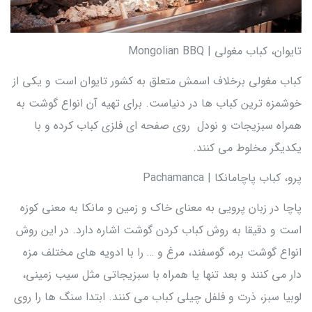
تایوان، کباب مغولی | Mongolian BBQ
کباب مغولی برخلاف اسمش متعلق به کشور تایوان است و یکی از
خوشمزه ترین کباب ها در دنیاست. برای تهیه آن انواع گوشت به
همراه سبزیجات و نودل روی صفحه ای فلزی کباب کرده و با
یکدیگر مخلوط می کنند.
پرو، کباب پاچامانکا | Pachamanca
پاچا در زبان پرویی به معنای خاک و زمین و مانکا به معنی کوزه
است و دقیقا به روش کباب کردن گوشت اشاره دارد. در این روش
انواع گوشت بره، گوسفند، مرغ و … را با ادویه های مختلف مزه
دار می کنند و بعد تنها یا همراه با سبزیجاتی مثل سیب زمینی،
لوبیا سبز، ذرت و فلفل چیلی کباب می کنند. ابتدا سنگ ها را روی