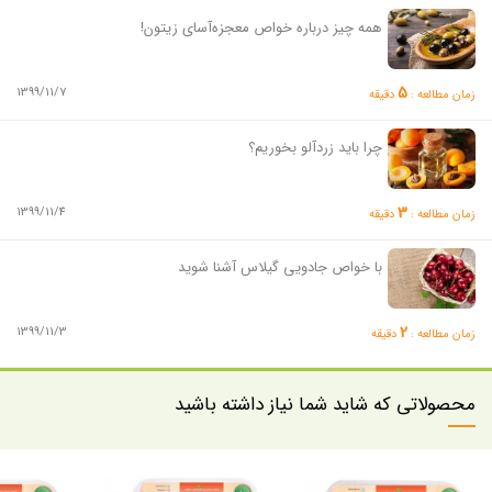
همه چیز درباره خواص معجزه‌آسای زیتون!
5
1399/11/7
زمان مطالعه :
دقیقه
چرا باید زردآلو بخوریم؟
3
1399/11/4
زمان مطالعه :
دقیقه
با خواص جادویی گیلاس آشنا شوید
2
1399/11/3
زمان مطالعه :
دقیقه
محصولاتی که شاید شما نیاز داشته باشید