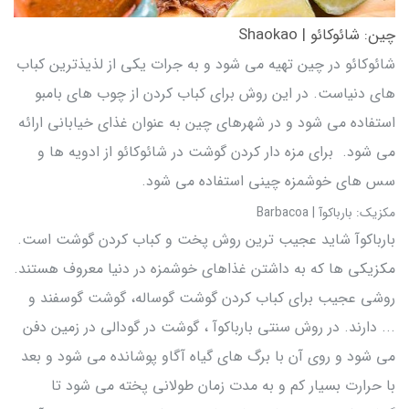
چین: شائوکائو | Shaokao
شائوکائو در چین تهیه می شود و به جرات یکی از لذیذترین کباب
های دنیاست. در این روش برای کباب کردن از چوب های بامبو
استفاده می شود و در شهرهای چین به عنوان غذای خیابانی ارائه
می شود. برای مزه دار کردن گوشت در شائوکائو از ادویه ها و
سس های خوشمزه چینی استفاده می شود.
مکزیک: بارباکوآ | Barbacoa
بارباکوآ شاید عجیب ترین روش پخت و کباب کردن گوشت است.
مکزیکی ها که به داشتن غذاهای خوشمزه در دنیا معروف هستند.
روشی عجیب برای کباب کردن گوشت گوساله، گوشت گوسفند و
... دارند. در روش سنتی بارباکوآ ، گوشت در گودالی در زمین دفن
می شود و روی آن با برگ های گیاه آگاو پوشانده می شود و بعد
با حرارت بسیار کم و به مدت زمان طولانی پخته می شود تا