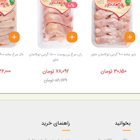
10%
بازو ساده 900 گرمی توکاسان خاور
ران مرغ بی پوست 1800 گرمی توکاسان
بال مرغ ساده 900 گرمی توکاسان خاور
خاور
30,150 تومان
78,092 تومان
36,000 توما
86,769 تومان
بخوانید
راهنمای خرید