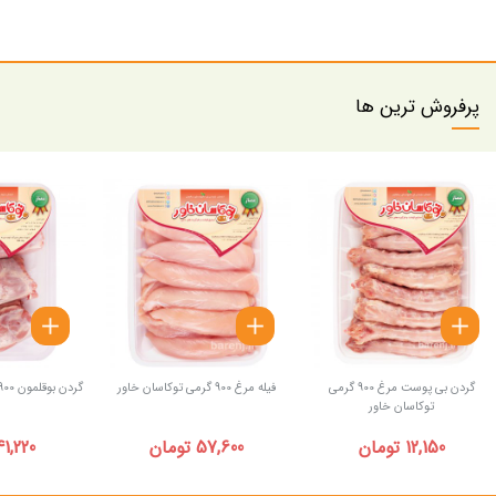
پرفروش ترین ها
گردن بی پوست مرغ 900 گرمی
فیله مرغ 900 گرمی توکاسان خاور
گردن بوقلمون 900 گرمی توکاسان خاور
توکاسان خاور
12,150 تومان
57,600 تومان
41,220 توما