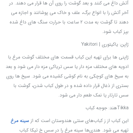
آتش داغ می کنند و بعد گوشت را روی آن ها قرار می دهند. در
آخر آتش را با انواع برگ، علف و خاک می پوشانند و اجازه می
دهند تا گوشت به مدت 2 ساعت با حرارت سنگ های داغ شده
بپز کباب شود.
ژاپن: یاکیتوری | Yakitori
ژاپنی ها برای تهیه این کباب قسمت های مختلف گوشت مرغ با
ادویه های مختلف مزه دار یا سس تریاکی مزه دار می شود و بعد
به سیخ های کوچکی به نام کوشی کشیده می شود. سیخ ها روی
بستری از ذغال قرار داده شده و در طول کباب شدن، گوشت با
سس تارتار یا نمک طعم دار می شود.
Tikkaهند: جوجه کباب
این کباب از ز کباب‌های سنتی هندوستان است که از
سینه مرغ
تهیه می ‌شود. هندی‌ها سینه مرغ را در سس خ تیکا کباب