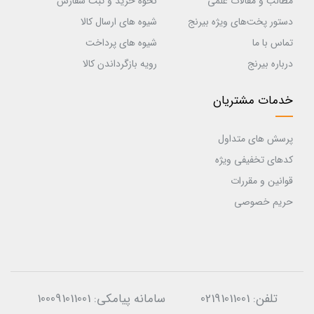
مطالب و مقالات علمی
نحوه خرید و ثبت سفارش
دستور پخت‌های ویژه بیرنج
شیوه های ارسال کالا
تماس با ما
شیوه های پرداخت
درباره بیرنج
رویه بازگرداندن کالا
خدمات مشتریان
پرسش های متداول
کدهای تخفیفی ویژه
قوانین و مقررات
حریم خصوصی
تلفن:
02191011001
سامانه پیامکی:
100091011001