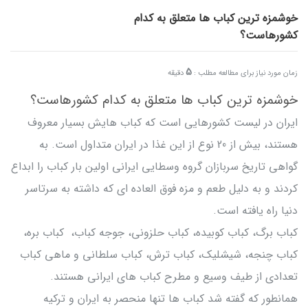
خوشمزه ترین کباب ها متعلق به کدام
کشورهاست؟
5
زمان مورد نیاز برای مطالعه مطلب :
دقیقه
خوشمزه ترین کباب ها متعلق به کدام کشورهاست؟
ایران در لیست کشورهایی است که کباب هایش بسیار معروف
هستند، بیش از 20 نوع از این غذا در ایران متداول است. به
گواهی تاریخ سربازان گروه وسطایی ایرانی اولین بار کباب را ابداع
کردند و به دلیل طعم و مزه فوق العاده ای که داشته به سرتاسر
دنیا راه یافته است.
کباب برگ، کباب کوبیده، کباب حلزونی، جوجه کباب، کباب بره،
کباب چنجه، شیشلیک، کباب ترش، کباب سلطانی و ماهی کباب
تعدادی از طیف وسیع و مطرح کباب های ایرانی هستند.
همانطور که گفته شد کباب ها تنها منحصر به ایران و ترکیه