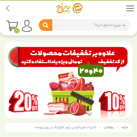
چه چیزی احتیاج دارید؟
0
خانه
مقالات
تاثیرات باورنکردنی رژیم کتوژنیک بر روی پوست