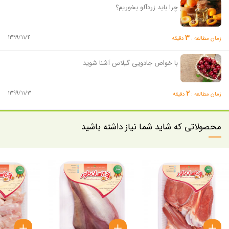
چرا باید زردآلو بخوریم؟
3
1399/11/4
زمان مطالعه :
دقیقه
با خواص جادویی گیلاس آشنا شوید
2
1399/11/3
زمان مطالعه :
دقیقه
محصولاتی که شاید شما نیاز داشته باشید