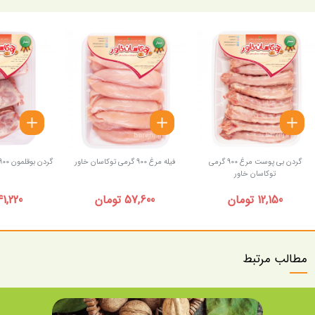
گردن بی پوست مرغ 900 گرمی
فیله مرغ 900 گرمی توکاسان خاور
گردن بوقلمون 900 گرمی توکاسان خاور
توکاسان خاور
12,150 تومان
57,600 تومان
41,220 توما
مطالب مرتبط