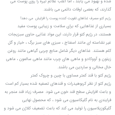
شده و بهبود می یابند ، اما اغلب علائم تیره را روی پوست می
گذارند، که بعضی اوقات دائمی می باشند.
رژیم کتو مصرف غذاهای تقویت کننده پوست را افزایش می دهد!
بسیاری از غذاهایی که برای سلامت و زیبایی پوست مفید
هستند، در رژیم کتو قرار دارند، این مواد غذایی حاوی سبزیجات
غیر نشاسته ای مانند اسفناج ، سبزی های سبز برگ ، خیار و گل
کلم هستند. غذاهای دیگر شامل منابع چربی گیاهی مانند روغن
زیتون و آووکادو و ماهی های چرب مانند ماهی سالمون ، ماهی
خال مخالی و ساردین می باشند.
رژیم کتو با قند کمتر مساوی با چین و چروک کمتر
رژیم کتو از نظر کربوهیدرات و قندهای تصفیه شده بسیار کم است
و باعث افزایش سطح قند خون می شود. مصرف زیاد قند منجر به
فرایندی به نام گلیکاسیون می شود ، که محصول نهایی
گلیکوزیلاسیون را تولید می کند که باعث تضعیف کلاژن می شود و