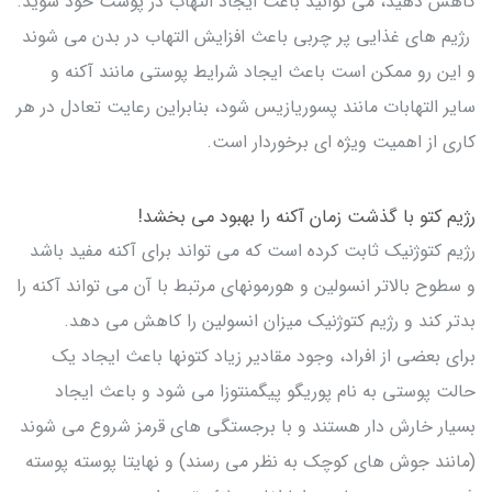
کاهش دهید، می توانید باعث ایجاد التهاب در پوست خود شوید.
رژیم های غذایی پر چربی باعث افزایش التهاب در بدن می شوند
و این رو ممکن است باعث ایجاد شرایط پوستی مانند آکنه و
سایر التهابات مانند پسوریازیس شود، بنابراین رعایت تعادل در هر
کاری از اهمیت ویژه ای برخوردار است.
رژیم کتو با گذشت زمان آکنه را بهبود می بخشد!
رژیم کتوژنیک ثابت کرده است که می تواند برای آکنه مفید باشد
و سطوح بالاتر انسولین و هورمونهای مرتبط با آن می تواند آکنه را
بدتر کند و رژیم کتوژنیک میزان انسولین را کاهش می دهد.
برای بعضی از افراد، وجود مقادیر زیاد کتونها باعث ایجاد یک
حالت پوستی به نام پوریگو پیگمنتوزا می شود و باعث ایجاد
بسیار خارش دار هستند و با برجستگی های قرمز شروع می شوند
(مانند جوش های کوچک به نظر می رسند) و نهایتا پوسته پوسته