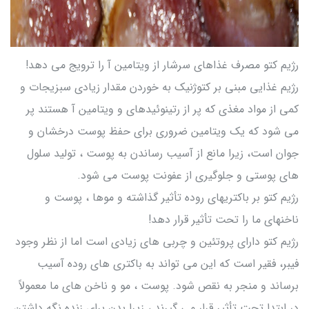
رژیم کتو مصرف غذاهای سرشار از ویتامین آ را ترویج می دهد!
رژیم غذایی مبنی بر کتوژنیک به خوردن مقدار زیادی سبزیجات و
کمی از مواد مغذی که پر از رتینوئیدهای و ویتامین آ هستند پر
می شود که یک ویتامین ضروری برای حفظ پوست درخشان و
جوان است، زیرا مانع از آسیب رساندن به پوست ، تولید سلول
های پوستی و جلوگیری از عفونت پوست می شود.
رژیم کتو بر باکتریهای روده تأثیر گذاشته و موها ، پوست و
ناخنهای ما را تحت تأثیر قرار دهد!
رژیم کتو دارای پروتئین و چربی های زیادی است اما از نظر وجود
فیبر، فقیر است که این می تواند به باکتری های روده آسیب
برساند و منجر به نقص شود. پوست ، مو و ناخن های ما معمولاً
در ابتدا تحت تأثیر قرار می گیرند ، زیرا بدن برای زنده نگه داشتن