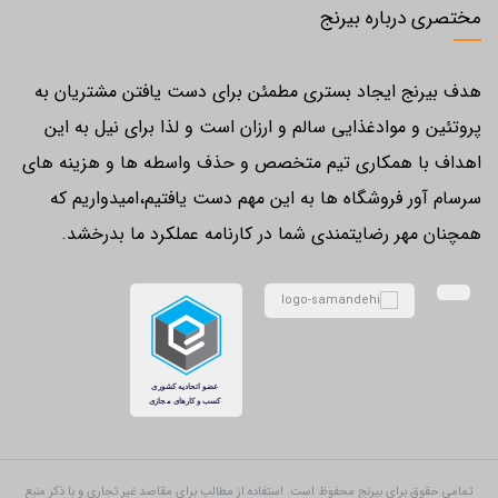
مختصری درباره بیرنج
هدف بیرنج ایجاد بستری مطمئن برای دست یافتن مشتریان به
پروتئین و موادغذایی سالم و ارزان است و لذا برای نیل به این
اهداف با همکاری تیم متخصص و حذف واسطه ها و هزینه های
سرسام آور فروشگاه ها به این مهم دست یافتیم،امیدواریم که
همچنان مهر رضایتمندی شما در کارنامه عملکرد ما بدرخشد.
تمامی حقوق برای بیرنج محفوظ است. استفاده از مطالب برای مقاصد غیر تجاری و با ذکر منبع