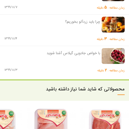
5
1399/11/7
زمان مطالعه :
دقیقه
چرا باید زردآلو بخوریم؟
3
1399/11/4
زمان مطالعه :
دقیقه
با خواص جادویی گیلاس آشنا شوید
2
1399/11/3
زمان مطالعه :
دقیقه
محصولاتی که شاید شما نیاز داشته باشید