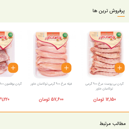
پرفروش ترین ها
گردن بی پوست مرغ 900 گرمی
فیله مرغ 900 گرمی توکاسان خاور
گردن بوقلمون 900 گرمی توکاسان خاور
توکاسان خاور
12,150 تومان
57,600 تومان
41,220 توما
مطالب مرتبط