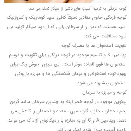
گوجه فرنگی به ترمیم آسیب های ناشی از سیگار کمک می کند
گوجه فرنگی حاوی مقادیر نسبتاً کافی اسید کوماریک و کلروژنیک
اسید هستند که بدن را از سرطان زایی که از دود سیگار تولید می
شود محافظت می کند.
تقویت استخوان ها با مصرف گوجه
ویتامین K و کلسیم موجود در گوجه فرنگی برای تقویت و ترمیم
استخوان ها فوق العاده موثر است. این سبزی خوش رنگ برای
بهبود توده استخوانی و درمان شکستگی ها و مبارزه با پوکی
استخوان پیشنهاد می شود.
گوجه و مبارزه با سرطان
لیکوپن موجود در گوجه خطر ابتلا به چندین سرطان مانند گردن
رحم ، دهان ، حلق ، گلو ، مری ، معده و تخمدان را کاهش می
دهد. ویتامین A و C آن به مبارزه با رادیکالهای آزاد که می تواند
باعث آسیب سلول شود کمک می کند.