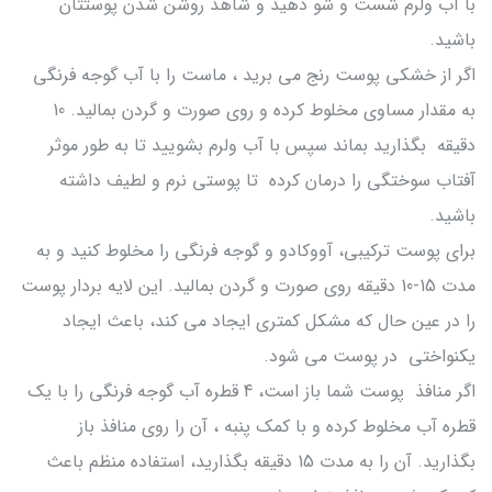
با آب ولرم شست و شو دهید و شاهد روشن شدن پوستتان
باشید.
اگر از خشکی پوست رنج می برید ، ماست را با آب گوجه فرنگی
به مقدار مساوی مخلوط کرده و روی صورت و گردن بمالید. 10
دقیقه بگذارید بماند سپس با آب ولرم بشویید تا به طور موثر
آفتاب سوختگی را درمان کرده تا پوستی نرم و لطیف داشته
باشید.
برای پوست ترکیبی، آووکادو و گوجه فرنگی را مخلوط کنید و به
مدت 15-10 دقیقه روی صورت و گردن بمالید. این لایه بردار پوست
را در عین حال که مشکل کمتری ایجاد می کند، باعث ایجاد
یکنواختی در پوست می شود.
اگر منافذ پوست شما باز است، 4 قطره آب گوجه فرنگی را با یک
قطره آب مخلوط کرده و با کمک پنبه ، آن را روی منافذ باز
بگذارید. آن را به مدت 15 دقیقه بگذارید، استفاده منظم باعث