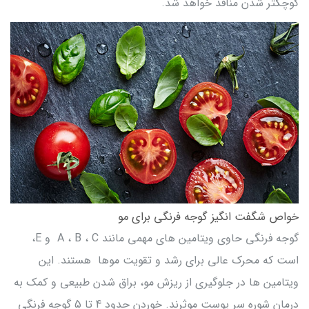
کوچکتر شدن منافذ خواهد شد.
خواص شگفت انگیز گوجه فرنگی برای مو
گوجه فرنگی حاوی ویتامین های مهمی مانند A ، B ، C و E،
است که محرک عالی برای رشد و تقویت موها هستند. این
ویتامین ها در جلوگیری از ریزش مو، براق شدن طبیعی و کمک به
درمان شوره سر پوست موثرند. خوردن حدود 4 تا 5 گوجه فرنگی