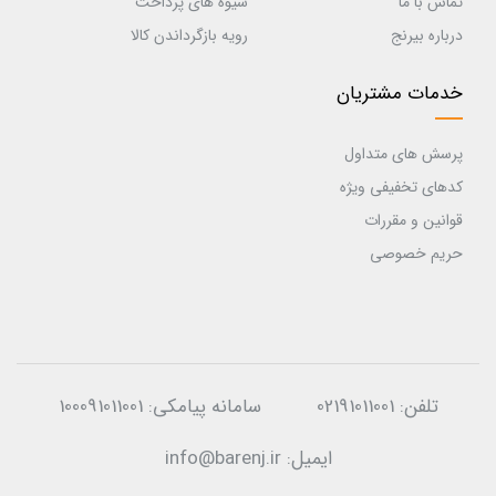
تماس با ما
شیوه های پرداخت
درباره بیرنج
رویه بازگرداندن کالا
خدمات مشتریان
پرسش های متداول
کدهای تخفیفی ویژه
قوانین و مقررات
حریم خصوصی
تلفن:
02191011001
سامانه پیامکی:
100091011001
ایمیل:
info@barenj.ir