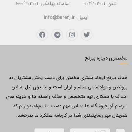
تلفن:
02191011001
سامانه پیامکی:
100091011001
ایمیل:
info@barenj.ir
مختصری درباره بیرنج
هدف بیرنج ایجاد بستری مطمئن برای دست یافتن مشتریان به
پروتئین و موادغذایی سالم و ارزان است و لذا برای نیل به این
اهداف با همکاری تیم متخصص و حذف واسطه ها و هزینه های
سرسام آور فروشگاه ها به این مهم دست یافتیم،امیدواریم که
همچنان مهر رضایتمندی شما در کارنامه عملکرد ما بدرخشد.