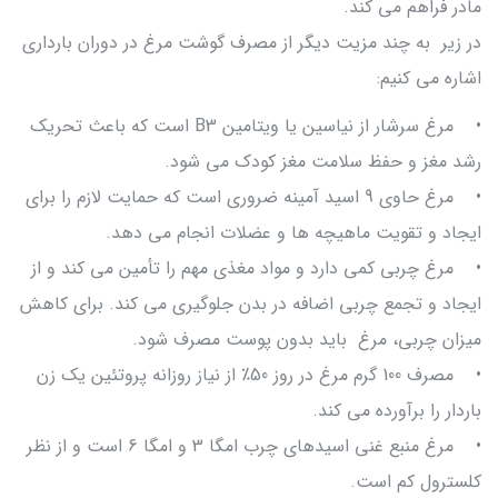
مادر فراهم می کند.
در زیر به چند مزیت دیگر از مصرف گوشت مرغ در دوران بارداری
اشاره می کنیم:
• مرغ سرشار از نیاسین یا ویتامین B3 است که باعث تحریک
رشد مغز و حفظ سلامت مغز کودک می شود.
• مرغ حاوی 9 اسید آمینه ضروری است که حمایت لازم را برای
ایجاد و تقویت ماهیچه ها و عضلات انجام می دهد.
• مرغ چربی کمی دارد و مواد مغذی مهم را تأمین می کند و از
ایجاد و تجمع چربی اضافه در بدن جلوگیری می کند. برای کاهش
میزان چربی، مرغ باید بدون پوست مصرف شود.
• مصرف 100 گرم مرغ در روز 50٪ از نیاز روزانه پروتئین یک زن
باردار را برآورده می کند.
• مرغ منبع غنی اسیدهای چرب امگا 3 و امگا 6 است و از نظر
کلسترول کم است.