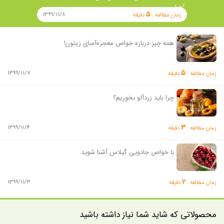
آجیل …
5
1399/11/8
زمان مطالعه :
دقیقه
همه چیز درباره خواص معجزه‌آسای زیتون!
5
1399/11/7
زمان مطالعه :
دقیقه
چرا باید زردآلو بخوریم؟
3
1399/11/4
زمان مطالعه :
دقیقه
با خواص جادویی گیلاس آشنا شوید
2
1399/11/3
زمان مطالعه :
دقیقه
محصولاتی که شاید شما نیاز داشته باشید