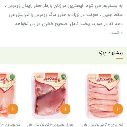
به لیستریوز می شود. لیستریوز در زنان باردار خطر زایمان زودرس ،
سقط جنین ، عفونت در نوزاد و حتی مرگ زودرس را افزایش می
دهد که در صورت پخت کامل صحیح خطری در پی نخواهد
داشت.
پیشنهاد ویژه
فیله مرغ 900 گرمی توکاسان خاور
مغزران بوقلمون 900گرم توکاسان خاور
فیله بوقلمون 900 گرمی توکاسان خاور