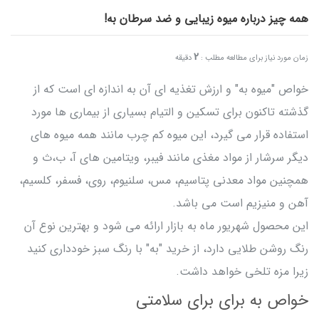
همه چیز درباره میوه زیبایی و ضد سرطان به!
2
زمان مورد نیاز برای مطالعه مطلب :
دقیقه
خواص "میوه به" و ارزش تغذیه ای آن به اندازه ‌ای است که از
گذشته تاکنون برای تسکین و التیام بسیاری از بیماری ها مورد
استفاده قرار می گیرد، این میوه کم چرب مانند همه میوه های
دیگر سرشار از مواد مغذی مانند فیبر، ویتامین های آ، ب،ث و
همچنین مواد معدنی پتاسیم، مس، سلنیوم، روی، فسفر، کلسیم،
آهن و منیزیم است می باشد.
این محصول شهریور ماه به بازار ارائه می شود و بهترین نوع آن
رنگ روشن طلایی دارد، از خرید "به" با رنگ سبز خودداری کنید
زیرا مزه تلخی خواهد داشت.
خواص به برای برای سلامتی