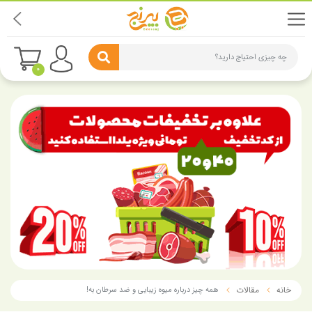
چه چیزی احتیاج دارید؟
0
خانه
مقالات
همه چیز درباره میوه زیبایی و ضد سرطان به!