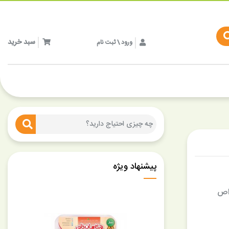
سبد خرید
ورود \ ثبت نام
پیشنهاد ویژه
واص