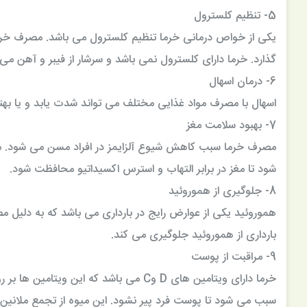
5- تنظیم کلسترول
یکی از خواص درمانی خرما تنظیم کلسترول می باشد. مصرف خرما 
گذارد. خرما دارای کلسترول نمی باشد و سرشار از فیبر و آهن می 
6- درمان اسهال
اسهال با مصرف مواد غذایی مختلف می تواند شدت یابد و یا بهتر
7- بهبود سلامت مغز
مصرف خرما سبب کاهش شیوع آلزایمز در افراد مسن می شود. م
شود تا مغز در برابر التهاب و استرس اکسیداتیو محافظت شود.
8- جلوگیری از هموروئید
هموروئید یکی از عوارض رایج در بارداری می باشد که به دلیل 
بارداری از هموروئید جلوگیری می کند.
9- مراقبت از پوست
خرما دارای ویتامین های D وC می باشد که 
سبب می شود تا پوست فرد پیر نشود. این میوه از تجمع ملانین