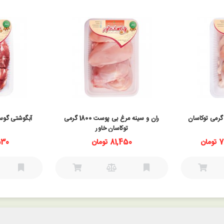
ان مرغ بی پوست 1800 گرمی توکاسان
ران و سینه مرغ بی پوست 1800 گرمی
توکاسان خاور
ان
81,450 تومان
3,530