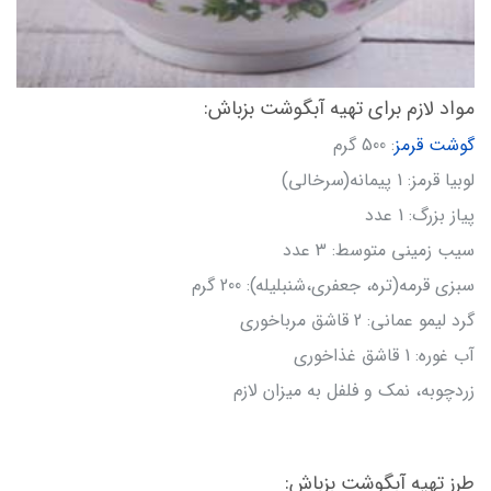
مواد لازم برای تهیه آبگوشت بزباش:
گوشت قرمز
: 500 گرم
لوبیا قرمز: 1 پیمانه(سرخالی)
پیاز بزرگ: 1 عدد
سیب زمینی متوسط: 3 عدد
سبزی قرمه(تره، جعفری،شنبلیله): 200 گرم
گرد لیمو عمانی: 2 قاشق مرباخوری
آب غوره: 1 قاشق غذاخوری
زردچوبه، نمک و فلفل به میزان لازم
طرز تهیه آبگوشت بزباش: