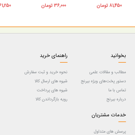
81,450 تومان
36,000 تومان
161,250 توم
بخوانید
راهنمای خرید
مطالب و مقالات علمی
نحوه خرید و ثبت سفارش
دستور پخت‌های ویژه بیرنج
شیوه های ارسال کالا
تماس با ما
شیوه های پرداخت
درباره بیرنج
رویه بازگرداندن کالا
خدمات مشتریان
پرسش های متداول