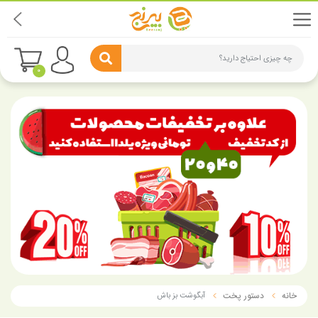
چه چیزی احتیاج دارید؟
0
خانه
دستور پخت
آبگوشت بز باش