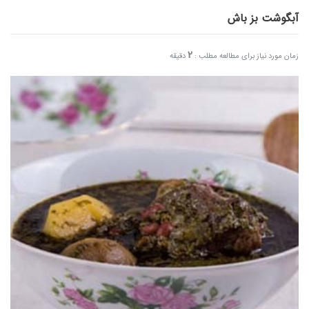
آبگوشت بز باش
2
زمان مورد نیاز برای مطالعه مطلب :
دقیقه