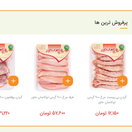
پرفروش ترین ها
گردن بی پوست مرغ 900 گرمی
فیله مرغ 900 گرمی توکاسان خاور
گردن بوقلمون 900 گرمی توکاسان خاور
توکاسان خاور
12,150 تومان
57,600 تومان
41,220 توما