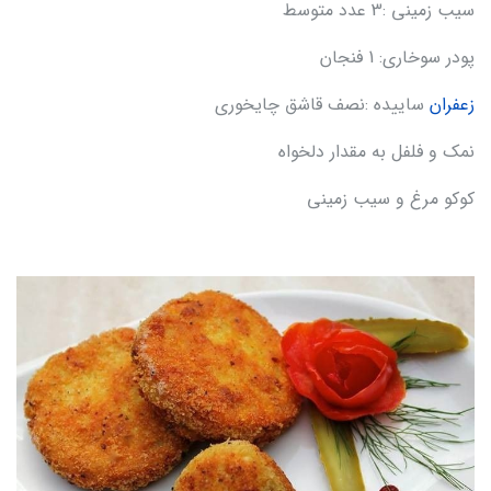
سیب زمینی :3 عدد متوسط
پودر سوخاری: 1 فنجان
زعفران
ساییده :نصف قاشق چایخوری
نمک و فلفل به مقدار دلخواه
کوکو مرغ و سیب زمینی