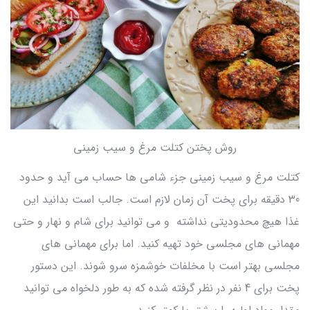
روش پختن کتلت مرغ و سیب زمینی
کتلت مرغ و سیب زمینی جزء شامی ها حساب می آید و حدود
30 دقیقه برای پخت آن زمان لازم است. جالب است بدانید این
غذا هیچ محدودیتی نداشته و می توانید برای شام و نهار و حتی
مهمانی های مجلسی خود تهیه کنید. اما برای مهمانی های
مجلسی بهتر است با مخلفات خوشمزه سرو شوند. این دستور
پخت برای 4 نفر در نظر گرفته شده که به طور دلخواه می توانید