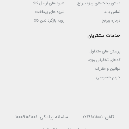
دستور پخت‌های ویژه بیرنج
شیوه های ارسال کالا
تماس با ما
شیوه های پرداخت
درباره بیرنج
رویه بازگرداندن کالا
خدمات مشتریان
پرسش های متداول
کدهای تخفیفی ویژه
قوانین و مقررات
حریم خصوصی
تلفن:
02191011001
سامانه پیامکی:
100091011001