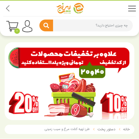
چه چیزی احتیاج دارید؟
0
خانه
دستور پخت
طرز تهیه کتلت مرغ و سیب زمینی