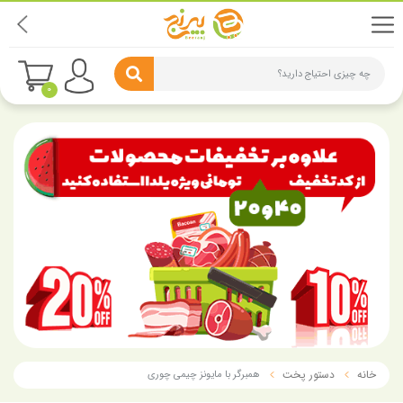
چه چیزی احتیاج دارید؟
0
خانه
دستور پخت
همبرگر با مایونز چیمی چوری