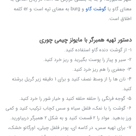
معنای گاو یا
گوشت گاو
و burg به معنای تپه است و er کلمه
اطلاق است.
دستور تهیه همبرگر با مایونز چیمی چوری
1- از گوشت دنده گاو استفاده کنید.
2- سیر و پیاز را پوست بگیرید و ریز خرد کنید.
3- جعفری را هم ریز خرد کنید.
4- نان ها را از وسط نصف کنید و برای 1 دقیقه زیر گریل برشته
کنید.
5- گوجه فرنگی را حلقه حلقه کنید و خیار شور را خرد کنید.
6- گوشت را با نمک، فلفل سیاه و سس کچاب ترکیب کنید و کمی
ورز بدهید. مواد را 2 قسمت کنید و به شکل 2 همبرگر دربیاورید.
7- برای تهیه سس، در کاسه ای، پودر فلفل چیلی، اورگانو خشک،