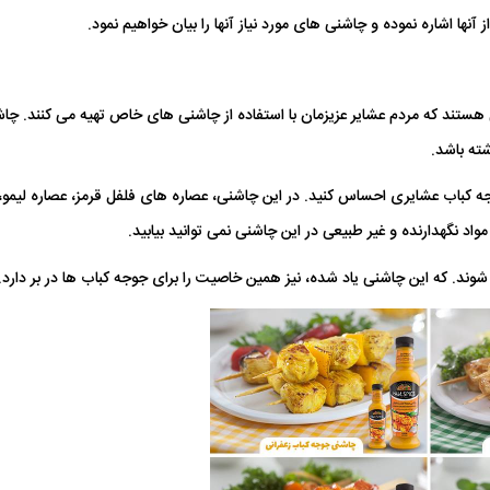
ز آنها اشاره نموده و چاشنی های مورد نیاز آنها را بیان خواهیم نمود.
ند که مردم عشایر عزیزمان با استفاده از چاشنی های خاص تهیه می کنند. چاش
ته باشد.
ه کباب عشایری احساس کنید. در این چاشنی، عصاره های فلفل قرمز، عصاره لیمو،
نگهدارنده و غیر طبیعی در این چاشنی نمی توانید بیابید.
گردن بی پوست مرغ 900 گرمی توکاسان خاور
فیله مرغ 900 گرمی توکاسان خاور
شوند. که این چاشنی یاد شده، نیز همین خاصیت را برای جوجه کباب ها در بر دارد.
12,150 تومان
57,600 توم