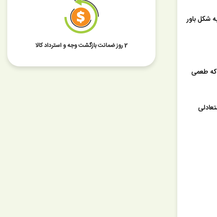
ه شکل باور
2 روز ضمانت بازگشت وجه و استرداد کالا
 که طعمی
تعادلی