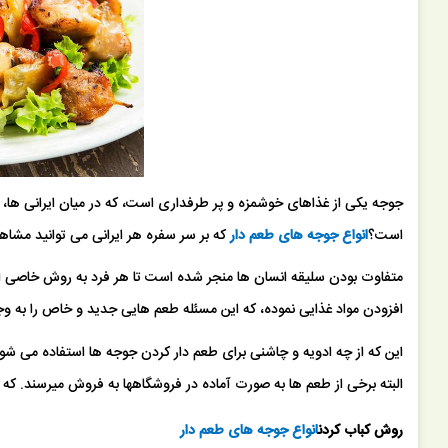
بازو بوقلمون 900 گرمی توکاسان خاور
جوجه یکی از غذاهای خوشمزه و پر طرفداری است، که در میان ایرانی ها،
47,058 تومان
50,600 تومان
است؟
انواع جوجه های طعم دار
که بر سر سفره هر ایرانی می توانید مشاه
متفاوت بودن سلیقه انسان ها منجر شده است تا هر فرد به روش خاصی اق
افزودن مواد غذایی نموده، که این مسئله طعم هایی جدید و خاص را به و
این که از چه ادویه و چاشنی برای طعم دار کردن جوجه ها استفاده می شو
البته برخی از طعم ها به صورت آماده در فروشگاهها به فروش میرسند. که می
روش کباب کردن
انواع جوجه های طعم دار