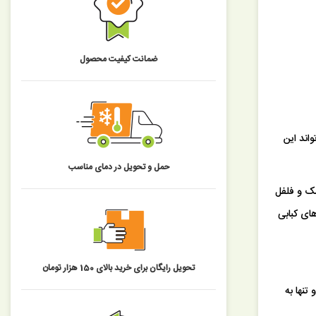
ضمانت کیفیت محصول
اند این
حمل و تحویل در دمای مناسب
مک و فلفل
های کبابی
تحویل رایگان برای خرید بالای 150 هزار تومان
تنها به