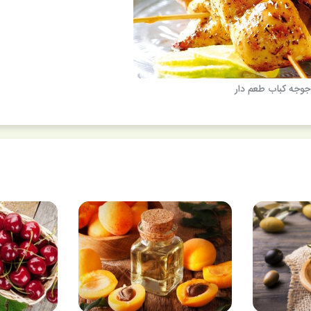
جوجه کباب طعم دار