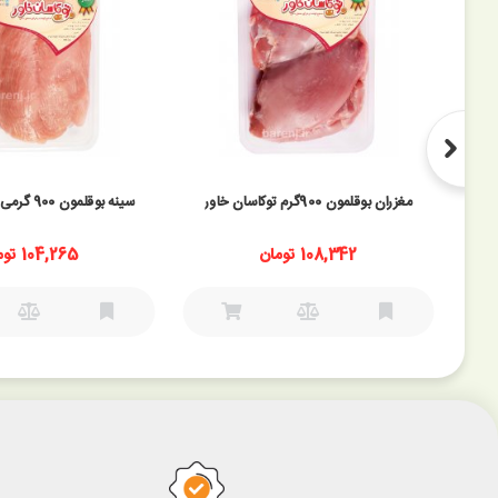
مغزران بوقلمون 900گرم توکاسان خاور
سینه بوقلمون 900 گرمی توکاسان خاور
108,342 تومان
104,265 تومان