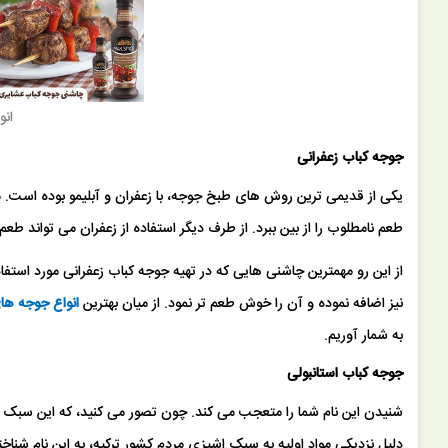
انو
جوجه کباب زعفرانی
یکی از قدیمی ترین روش های طبخ جوجه، با زعفران و آبلیمو بوده است. می دا
طعم نامطلوب را از بین ببرد. از طرف دیگر استفاده از زعفران می تواند طع
از این رو مهمترین چاشنی هایی که در تهیه جوجه کباب زعفرانی مورد استفاد
نیز اضافه نموده و آن را خوش طعم تر نمود. از میان بهترین
انواع جوجه ها
به شمار آوریم.
جوجه کباب استانبولی
شنیدن این نام شما را متعجب می کند. چون تصور می کنید، که این سبک تهی
دلیل نزدیکی مواد اولیه به سبک اشپزی مردم کشور ترکیه، به این نام شناخ